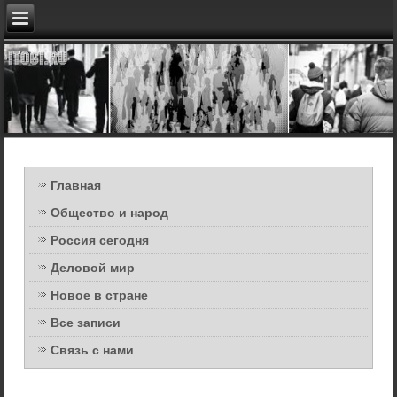
Главная
Общество и народ
Россия сегодня
Деловой мир
Новое в стране
Все записи
Связь с нами