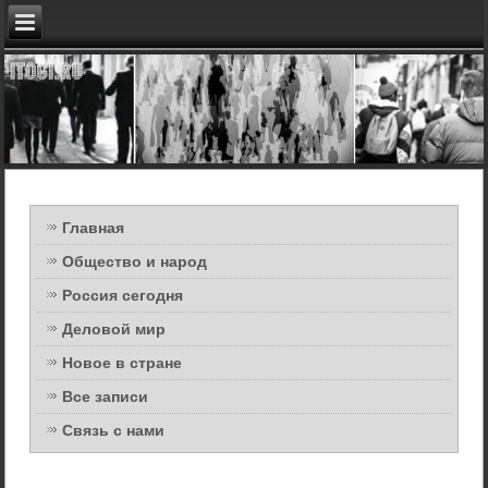
Главная
Общество и народ
Россия сегодня
Деловой мир
Новое в стране
Все записи
Связь с нами