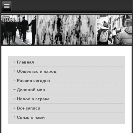
Главная
Общество и народ
Россия сегодня
Деловой мир
Новое в стране
Все записи
Связь с нами