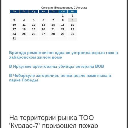
Сегодня: Воскресенье, 9 Августа
Пн
Вт
Ср
Чт
Пт
Сб
Вс
1
2
3
4
5
6
7
8
9
10
11
12
13
14
15
16
17
18
19
20
21
22
23
24
25
26
27
28
29
30
31
Бригада ремонтников едва не устроила взрыв газа в
хабаровском жилом доме
В Иркутске арестованы убийцы ветерана ВОВ
В Чебаркуле загорелись венки возле памятника в
парке Победы
На территории рынка ТОО
'Курдас-7' произошел пожар