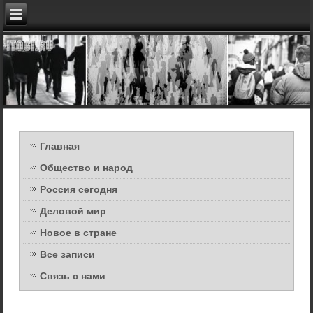
Главная
Общество и народ
Россия сегодня
Деловой мир
Новое в стране
Все записи
Связь с нами