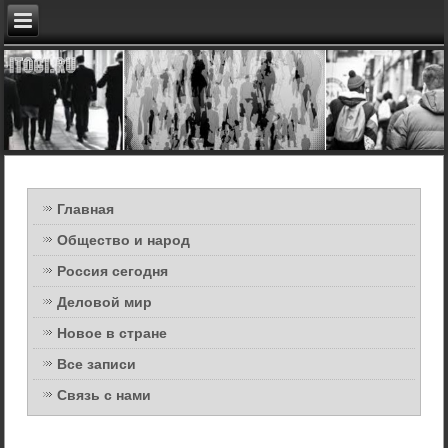
Главная
Общество и народ
Россия сегодня
Деловой мир
Новое в стране
Все записи
Связь с нами